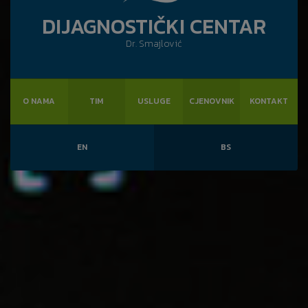
DIJAGNOSTIČKI CENTAR
Dr. Smajlović
O NAMA
TIM
USLUGE
CJENOVNIK
KONTAKT
EN
BS