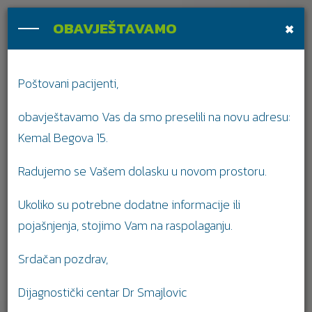
×
OBAVJEŠTAVAMO
Poštovani pacijenti,
obavještavamo Vas da smo preselili na novu adresu:
Kemal Begova 15.
Radujemo se Vašem dolasku u novom prostoru.
Ukoliko su potrebne dodatne informacije ili
pojašnjenja, stojimo Vam na raspolaganju.
Srdačan pozdrav,
Dijagnostički centar Dr Smajlovic